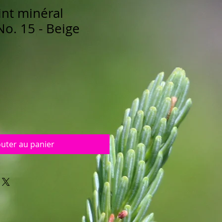
int minéral
No. 15 - Beige
outer au panier