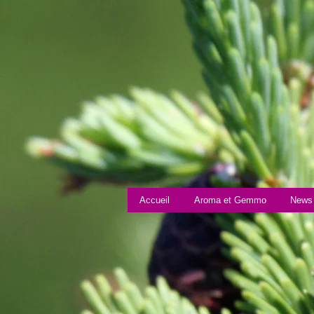
Accueil
Aroma et Gemmo
News