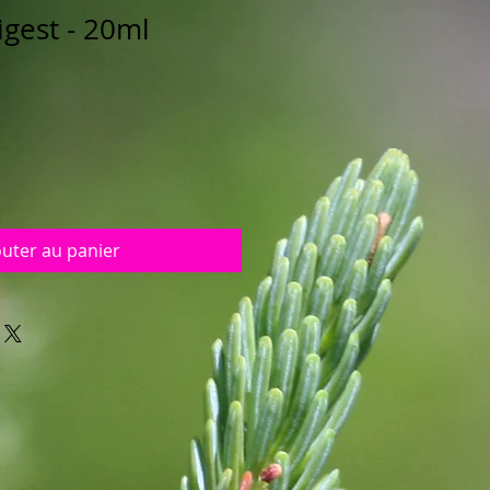
igest - 20ml
outer au panier