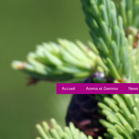
Accueil
Aroma et Gemmo
News