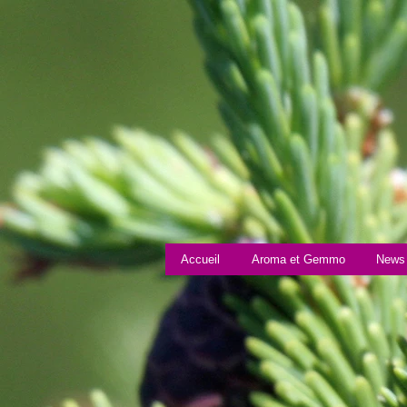
Accueil
Aroma et Gemmo
News