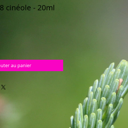
8 cinéole - 20ml
outer au panier