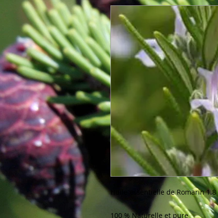
Huile essentielle de Romarin 1.8 
100 % Naturelle et pure
