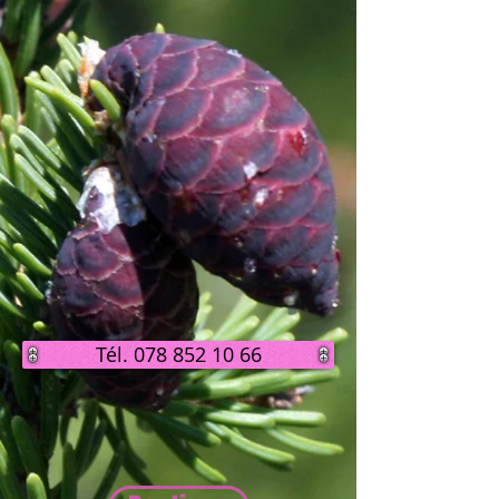
Tél. 078 852 10 66