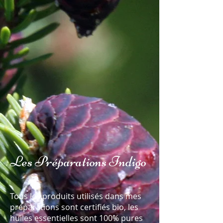
Les Préparations Indigo
Tous les produits utilisés dans mes
préparations sont certifiés bio, les
huiles essentielles sont 100% pures