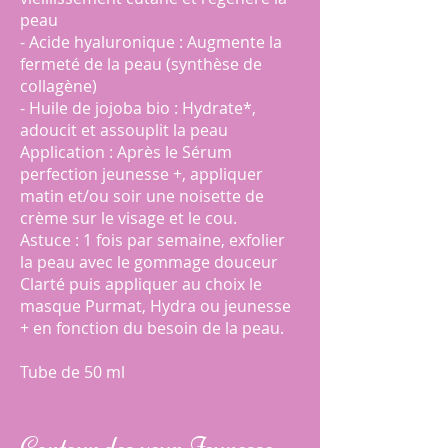
peau
- Acide hyaluronique : Augmente la
fermeté de la peau (synthèse de
collagène)
- Huile de jojoba bio : Hydrate*,
adoucit et assouplit la peau
Application : Après le Sérum
perfection jeunesse +, appliquer
matin et/ou soir une noisette de
crème sur le visage et le cou.
Astuce : 1 fois par semaine, exfolier
la peau avec le gommage douceur
Clarté puis appliquer au choix le
masque Purmat, Hydra ou jeunesse
+ en fonction du besoin de la peau.
Tube de 50 ml
Contour des yeux Jeunesse