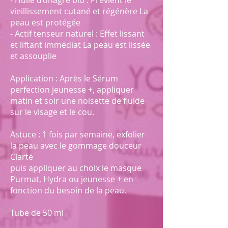
- Huile d’onagre bio : Prévient le
vieillissement cutané et régénère La
peau est protégée
- Actif tenseur naturel : Effet lissant
et liftant immédiat La peau est lissée
et assouplie
Application : Après le Sérum
perfection jeunesse +, appliquer
matin et soir une noisette de fluide
sur le visage et le cou.
Astuce : 1 fois par semaine, exfolier
la peau avec le gommage douceur
Clarté
puis appliquer au choix le masque
Purmat, Hydra ou jeunesse + en
fonction du besoin de la peau.
Tube de 50 ml