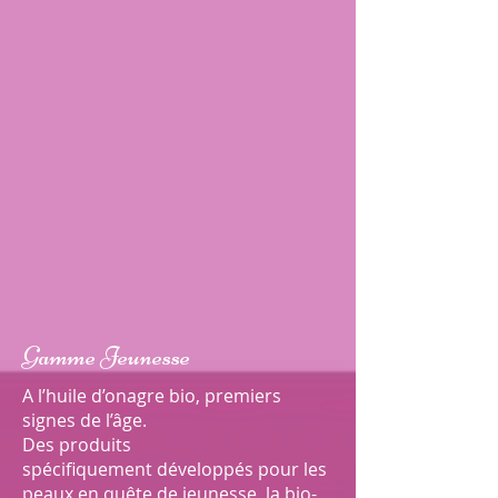
Gamme Jeunesse
A l’huile d’onagre bio, premiers
signes de l’âge.
Des produits
spécifiquement développés pour les
peaux en quête de jeunesse, la bio-