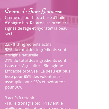
Crème de Jour Jeunesse
Crème de jour bio, à base d'huile
d'onagre bio. Retarde les premiers
signes de l’âge et hydrate* la peau
sèche.
2
2,7% d’ingrédients actifs
98% du total des ingrédients sont
d’origine naturelle
21% du total des ingrédients sont
issus de l’Agriculture Biologique
Efficacité prouvée : La peau est plus
lisse pour 85% des volontaires,
assouplie pour 95% et hydratée*
pour 90%
3 actifs à retenir :
- Huile d’onagre bio : Prévient le
vieillissement cutané et régénère la