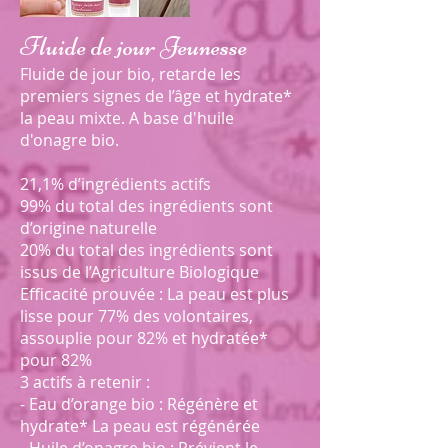
Fluide de jour Jeunesse
Fluide de jour bio, retarde les
premiers signes de l’âge et hydrate*
la peau mixte. A base d'huile
d'onagre bio.
21,1% d’ingrédients actifs
99% du total des ingrédients sont
d’origine naturelle
20% du total des ingrédients sont
issus de l’Agriculture Biologique
Efficacité prouvée : La peau est plus
lisse pour 77% des volontaires,
assouplie pour 82% et hydratée*
pour 82%
3 actifs à retenir :
- Eau d’orange bio : Régénère et
hydrate* La peau est régénérée