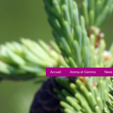
Accueil
Aroma et Gemmo
News