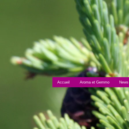
Accueil
Aroma et Gemmo
News