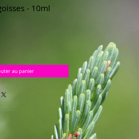
goisses - 10ml
outer au panier